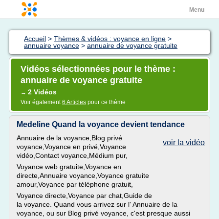
Menu
Accueil
>
Thèmes & vidéos : voyance en ligne
>
annuaire voyance
>
annuaire de voyance gratuite
Vidéos sélectionnées pour le thème :
annuaire de voyance gratuite
2 Vidéos
→
Voir également
6 Articles
pour ce thème
Medeline Quand la voyance devient tendance
Annuaire de la voyance,Blog privé
voir la vidéo
voyance,Voyance en privé,Voyance
vidéo,Contact voyance,Médium pur,
Voyance web gratuite,Voyance en
directe,Annuaire voyance,Voyance gratuite
amour,Voyance par téléphone gratuit,
Voyance directe,Voyance par chat,Guide de
la voyance. Quand vous arrivez sur l' Annuaire de la
voyance, ou sur Blog privé voyance, c'est presque aussi