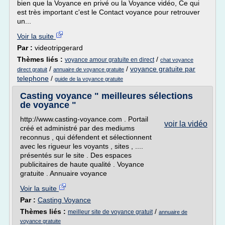
bien que la Voyance en privé ou la Voyance vidéo, Ce qui
est très important c'est le Contact voyance pour retrouver
un...
Voir la suite
Par :
videotripgerard
Thèmes liés :
/
voyance amour gratuite en direct
chat voyance
/
/
voyance gratuite par
direct gratuit
annuaire de voyance gratuite
telephone
/
guide de la voyance gratuite
Casting voyance " meilleures sélections
de voyance "
http://www.casting-voyance.com . Portail
voir la vidéo
créé et administré par des mediums
reconnus , qui défendent et sélectionnent
avec les rigueur les voyants , sites , ....
présentés sur le site . Des espaces
publicitaires de haute qualité . Voyance
gratuite . Annuaire voyance
Voir la suite
Par :
Casting Voyance
Thèmes liés :
/
meilleur site de voyance gratuit
annuaire de
voyance gratuite