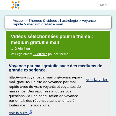
Menu
Accueil
>
Thèmes & vidéos : l astrologie
>
voyance
rapide
>
medium gratuit e mail
Vidéos sélectionnées pour le thème :
medium gratuit e mail
2 Vidéos
→
Voir également
12 Articles
pour ce thème
Voyance par mail gratuite avec des médiums de
grande experience.
http://www.voyanceparmail.org/voyance-par-
voir la vidéo
mail-gratuite/ un site de voyance par mail
rapide avec de vrais voyants et voyantes de
naissance. Des réponses à toutes vos
questions via une consultation de voyance
par email, des réponses sans attentes è
toutes vos interrogations.
Voir la suite