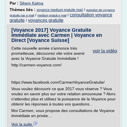
Par :
Sihem Kalma
Thèmes liés :
/
voyance medium gratuite mail
question de voyance
consultation voyance
/
/
gratuite par e mail
medium gratuit e mail
gratuite
voyances gratuite
/
[Voyance 2017] Voyance Gratuite
Immédiate avec Carmen | Voyance en
Direct [Voyance Suisse]
Cette nouvelle année s'annonce très
voir la vidéo
prometteuse, découvrez vite votre avenir
avec la Voyance Gratuite Immédiate !
http://carmen-voyance.com/
https://www.facebook.com/CarmenVoyanceGratuite/
Vous voulez découvrir ce que 2017 vous réserve ? Vous
voulez en savoir plus sur votre relation amoureuse ? Alors
n'attendez plus et utilisez la puissance de la Voyance pour
obtenir les réponses à toutes vos questions...
Moi Carmen, vous propose des consultations de Voyance
immédiate en privée....
Voir la suite