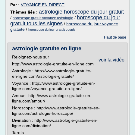
Par :
VOYANCE EN DIRECT
astrologie horoscope du jour gratuit
Thèmes liés :
horoscope du jour
/
/
horoscope gratuit voyance astrologie
gratuit tous les signes
/
horoscope du jour voyance
gratuite
/
horoscope du jour gratuit couple
Haut de page
astrologie gratuite en ligne
Rejoignez-nous sur
voir la vidéo
http://www.astrologie-gratuite-en-ligne.com
Astrologie : http://www.astrologie-gratuite-
en-ligne.com/astrologie-gratuite/
Voyance : http://www.astrologie-gratuite-en-
ligne.com/voyance-gratuite-en-ligne/
Amour : http://www.astrologie-gratuite-en-
ligne.com/amour/
Horoscope : http://www.astrologie-gratuite-en-
ligne.com/astrologie-horoscope/
Divination : http://www.astrologie-gratuite-en-
ligne.com/divination/
Tarots :...