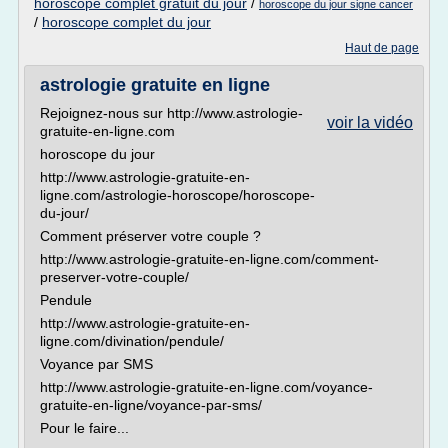
horoscope complet gratuit du jour
/
horoscope du jour signe cancer
/
horoscope complet du jour
Haut de page
astrologie gratuite en ligne
Rejoignez-nous sur http://www.astrologie-
voir la vidéo
gratuite-en-ligne.com
horoscope du jour
http://www.astrologie-gratuite-en-
ligne.com/astrologie-horoscope/horoscope-
du-jour/
Comment préserver votre couple ?
http://www.astrologie-gratuite-en-ligne.com/comment-
preserver-votre-couple/
Pendule
http://www.astrologie-gratuite-en-
ligne.com/divination/pendule/
Voyance par SMS
http://www.astrologie-gratuite-en-ligne.com/voyance-
gratuite-en-ligne/voyance-par-sms/
Pour le faire...