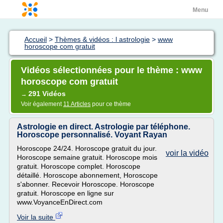
Menu
Accueil
>
Thèmes & vidéos : l astrologie
>
www
horoscope com gratuit
Vidéos sélectionnées pour le thème : www
horoscope com gratuit
291 Vidéos
→
Voir également
11 Articles
pour ce thème
Astrologie en direct. Astrologie par téléphone.
Horoscope personnalisé. Voyant Rayan
Horoscope 24/24. Horoscope gratuit du jour.
voir la vidéo
Horoscope semaine gratuit. Horoscope mois
gratuit. Horoscope complet. Horoscope
détaillé. Horoscope abonnement, Horoscope
s'abonner. Recevoir Horoscope. Horoscope
gratuit. Horoscope en ligne sur
www.VoyanceEnDirect.com
Voir la suite