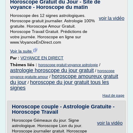
Horoscope Gratuit du Jour - Site de
voyance - Horoscope du matin
Horoscope des 12 signes astrologiques.
voir la vidéo
Horoscope gratuit journalier. Astrologie 100%
gratuite. Horoscope Amour Gratuit.
Horoscope Travail Gratuit. Prédictions de
votre journée. Horoscope en ligne sur
www.VoyanceEnDirect.com
Voir la suite
Par :
VOYANCE EN DIRECT
Thèmes liés :
/
horoscope gratuit voyance astrologie
astrologie horoscope du jour gratuit
/
horoscope
horoscope amoureux gratuit
/
voyance gratuite amour
du jour
horoscope du jour gratuit tous les
/
signes
Haut de page
Horoscope couple - Astrologie Gratuite -
Horoscope Travail
Horoscope Gémeaux du jour. Signe
voir la vidéo
astrologique. Horoscope Lion du jour.
Horoscope journalier gratuit. Horoscope