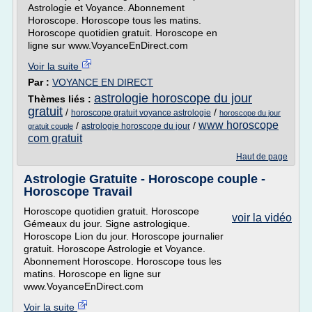
Astrologie et Voyance. Abonnement
Horoscope. Horoscope tous les matins.
Horoscope quotidien gratuit. Horoscope en
ligne sur www.VoyanceEnDirect.com
Voir la suite
Par :
VOYANCE EN DIRECT
astrologie horoscope du jour
Thèmes liés :
gratuit
/
/
horoscope gratuit voyance astrologie
horoscope du jour
www horoscope
/
/
astrologie horoscope du jour
gratuit couple
com gratuit
Haut de page
Astrologie Gratuite - Horoscope couple -
Horoscope Travail
Horoscope quotidien gratuit. Horoscope
voir la vidéo
Gémeaux du jour. Signe astrologique.
Horoscope Lion du jour. Horoscope journalier
gratuit. Horoscope Astrologie et Voyance.
Abonnement Horoscope. Horoscope tous les
matins. Horoscope en ligne sur
www.VoyanceEnDirect.com
Voir la suite