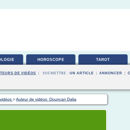
OLOGIE
HOROSCOPE
TAROT
TEURS DE VIDÉOS
| SOUMETTRE :
UN ARTICLE
|
ANNONCER
|
 vidéos
>
Auteur de vidéos: Douncan Dalia