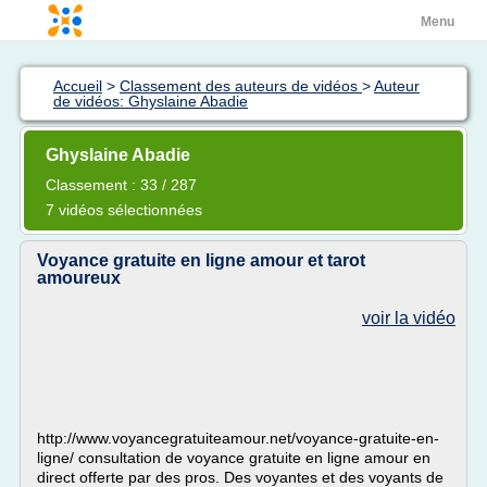
Menu
Accueil
>
Classement des auteurs de vidéos
>
Auteur
de vidéos: Ghyslaine Abadie
Ghyslaine Abadie
Classement : 33 / 287
7 vidéos sélectionnées
Voyance gratuite en ligne amour et tarot
amoureux
voir la vidéo
http://www.voyancegratuiteamour.net/voyance-gratuite-en-
ligne/ consultation de voyance gratuite en ligne amour en
direct offerte par des pros. Des voyantes et des voyants de