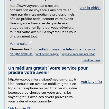
http://www.voyanceparis.net une
voir la vidéo
consultation de voyance Paris offerte en
ligne par de vrais médiums professionnels
afin de prédire sérieusement votre avenir.
Une voyance française de qualité avec
tirage de tarot en ligne qui vous dévoilera
tout sur votre avenir. La voyante Paris vous
dira vraiment tout.
Voir la suite
Thèmes liés :
consultation voyance telephone
/
voyance
/
/
en ligne serieuse
tarot avenir en ligne
voyance francaise par tchat
Haut de page
Un médium gratuit `votre service pour
prédire votre avenir
http://www.voyantgratuit.net/medium-gratuit/
voir la vidéo
Une consultation avec un médium gratuit en
ligne par téléphone ou par tchat va vous dire
beaucoup de choses sur votre avenir. Le
voyant gratuit avec ses divers pouvoirs va
vous aider et vous conseiller
Voir la suite