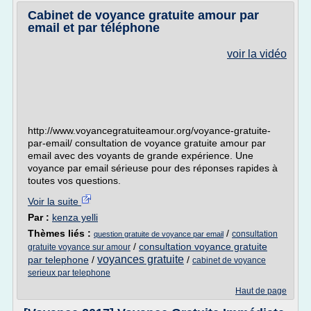
Cabinet de voyance gratuite amour par
email et par téléphone
voir la vidéo
http://www.voyancegratuiteamour.org/voyance-gratuite-
par-email/ consultation de voyance gratuite amour par
email avec des voyants de grande expérience. Une
voyance par email sérieuse pour des réponses rapides à
toutes vos questions.
Voir la suite
Par :
kenza yelli
Thèmes liés :
/
consultation
question gratuite de voyance par email
/
consultation voyance gratuite
gratuite voyance sur amour
voyances gratuite
par telephone
/
/
cabinet de voyance
serieux par telephone
Haut de page