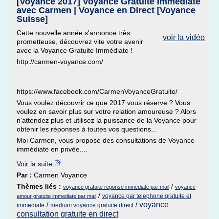
[Voyance 2017] Voyance Gratuite Immédiate
avec Carmen | Voyance en Direct [Voyance
Suisse]
Cette nouvelle année s'annonce très
voir la vidéo
prometteuse, découvrez vite votre avenir
avec la Voyance Gratuite Immédiate !
http://carmen-voyance.com/
https://www.facebook.com/CarmenVoyanceGratuite/
Vous voulez découvrir ce que 2017 vous réserve ? Vous
voulez en savoir plus sur votre relation amoureuse ? Alors
n'attendez plus et utilisez la puissance de la Voyance pour
obtenir les réponses à toutes vos questions...
Moi Carmen, vous propose des consultations de Voyance
immédiate en privée....
Voir la suite
Par :
Carmen Voyance
Thèmes liés :
/
voyance gratuite reponse immediate par mail
voyance
/
voyance par telephone gratuite et
amour gratuite immediate par mail
voyance
/
/
immediate
medium voyance gratuite direct
consultation gratuite en direct