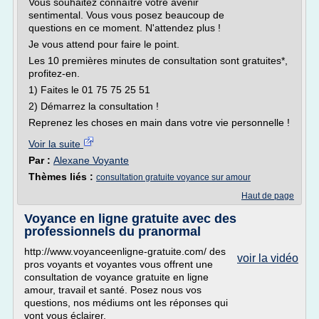
Vous souhaitez connaître votre avenir
sentimental. Vous vous posez beaucoup de
questions en ce moment. N'attendez plus !
Je vous attend pour faire le point.
Les 10 premières minutes de consultation sont gratuites*,
profitez-en.
1) Faites le 01 75 75 25 51
2) Démarrez la consultation !
Reprenez les choses en main dans votre vie personnelle !
Voir la suite
Par :
Alexane Voyante
Thèmes liés :
consultation gratuite voyance sur amour
Haut de page
Voyance en ligne gratuite avec des
professionnels du pranormal
http://www.voyanceenligne-gratuite.com/ des
voir la vidéo
pros voyants et voyantes vous offrent une
consultation de voyance gratuite en ligne
amour, travail et santé. Posez nous vos
questions, nos médiums ont les réponses qui
vont vous éclairer.