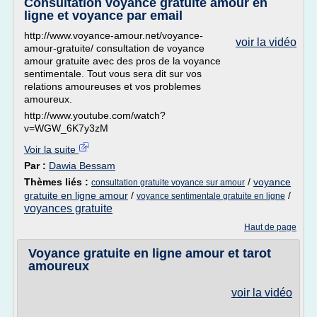
Consultation voyance gratuite amour en
ligne et voyance par email
http://www.voyance-amour.net/voyance-
voir la vidéo
amour-gratuite/ consultation de voyance
amour gratuite avec des pros de la voyance
sentimentale. Tout vous sera dit sur vos
relations amoureuses et vos problemes
amoureux.
http://www.youtube.com/watch?
v=WGW_6K7y3zM
Voir la suite
Par :
Dawia Bessam
Thèmes liés :
/
voyance
consultation gratuite voyance sur amour
gratuite en ligne amour
/
/
voyance sentimentale gratuite en ligne
voyances gratuite
Haut de page
Voyance gratuite en ligne amour et tarot
amoureux
voir la vidéo