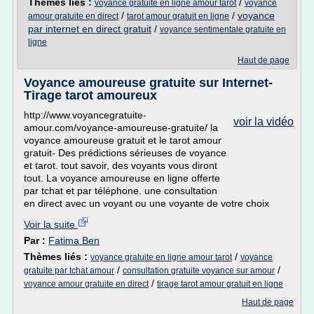
Thèmes liés :
/
voyance gratuite en ligne amour tarot
voyance
/
/
voyance
amour gratuite en direct
tarot amour gratuit en ligne
par internet en direct gratuit
/
voyance sentimentale gratuite en
ligne
Haut de page
Voyance amoureuse gratuite sur Internet-
Tirage tarot amoureux
http://www.voyancegratuite-
voir la vidéo
amour.com/voyance-amoureuse-gratuite/ la
voyance amoureuse gratuit et le tarot amour
gratuit- Des prédictions sérieuses de voyance
et tarot. tout savoir, des voyants vous diront
tout. La voyance amoureuse en ligne offerte
par tchat et par téléphone. une consultation
en direct avec un voyant ou une voyante de votre choix
Voir la suite
Par :
Fatima Ben
Thèmes liés :
/
voyance gratuite en ligne amour tarot
voyance
/
/
gratuite par tchat amour
consultation gratuite voyance sur amour
/
voyance amour gratuite en direct
tirage tarot amour gratuit en ligne
Haut de page