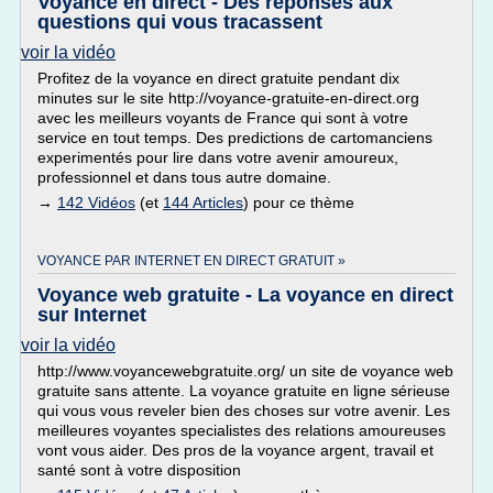
Voyance en direct - Des réponses aux
questions qui vous tracassent
voir la vidéo
Profitez de la voyance en direct gratuite pendant dix
minutes sur le site http://voyance-gratuite-en-direct.org
avec les meilleurs voyants de France qui sont à votre
service en tout temps. Des predictions de cartomanciens
experimentés pour lire dans votre avenir amoureux,
professionnel et dans tous autre domaine.
→
142 Vidéos
(et
144 Articles
) pour ce thème
VOYANCE PAR INTERNET EN DIRECT GRATUIT »
Voyance web gratuite - La voyance en direct
sur Internet
voir la vidéo
http://www.voyancewebgratuite.org/ un site de voyance web
gratuite sans attente. La voyance gratuite en ligne sérieuse
qui vous vous reveler bien des choses sur votre avenir. Les
meilleures voyantes specialistes des relations amoureuses
vont vous aider. Des pros de la voyance argent, travail et
santé sont à votre disposition