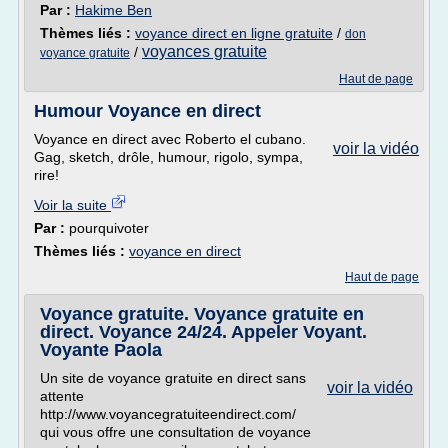
Par :
Hakime Ben
Thèmes liés :
voyance direct en ligne gratuite
/
don
voyances gratuite
/
voyance gratuite
Haut de page
Humour Voyance en direct
Voyance en direct avec Roberto el cubano.
voir la vidéo
Gag, sketch, drôle, humour, rigolo, sympa,
rire!
Voir la suite
Par :
pourquivoter
Thèmes liés :
voyance en direct
Haut de page
Voyance gratuite. Voyance gratuite en
direct. Voyance 24/24. Appeler Voyant.
Voyante Paola
Un site de voyance gratuite en direct sans
voir la vidéo
attente
http://www.voyancegratuiteendirect.com/
qui vous offre une consultation de voyance