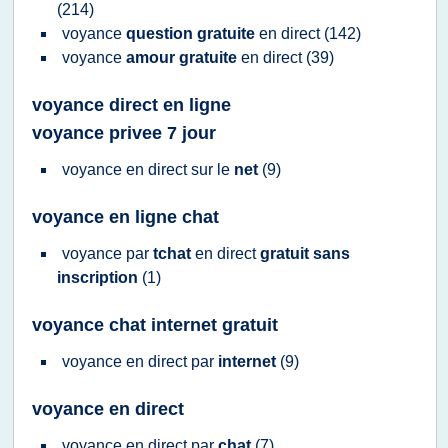
(214)
voyance
question gratuite
en
direct
(142)
voyance
amour gratuite
en
direct
(39)
voyance direct en ligne
voyance privee 7 jour
voyance
en
direct
sur le
net
(9)
voyance en ligne chat
voyance
par
tchat
en
direct
gratuit sans
inscription
(1)
voyance chat internet gratuit
voyance
en
direct
par
internet
(9)
voyance en direct
voyance
en
direct
par
chat
(7)