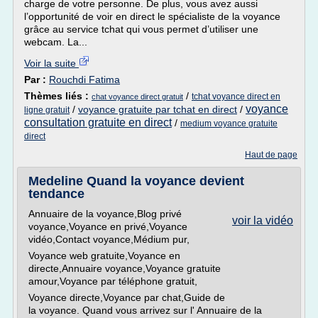
charge de votre personne. De plus, vous avez aussi
l’opportunité de voir en direct le spécialiste de la voyance
grâce au service tchat qui vous permet d’utiliser une
webcam. La...
Voir la suite
Par :
Rouchdi Fatima
Thèmes liés :
/
tchat voyance direct en
chat voyance direct gratuit
voyance
/
voyance gratuite par tchat en direct
/
ligne gratuit
consultation gratuite en direct
/
medium voyance gratuite
direct
Haut de page
Medeline Quand la voyance devient
tendance
Annuaire de la voyance,Blog privé
voir la vidéo
voyance,Voyance en privé,Voyance
vidéo,Contact voyance,Médium pur,
Voyance web gratuite,Voyance en
directe,Annuaire voyance,Voyance gratuite
amour,Voyance par téléphone gratuit,
Voyance directe,Voyance par chat,Guide de
la voyance. Quand vous arrivez sur l' Annuaire de la