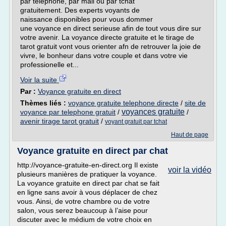
par telephone, par mail ou par tchat
gratuitement. Des experts voyants de
naissance disponibles pour vous dommer
une voyance en direct serieuse afin de tout vous dire sur
votre avenir. La voyance directe gratuite et le tirage de
tarot gratuit vont vous orienter afn de retrouver la joie de
vivre, le bonheur dans votre couple et dans votre vie
professionelle et...
Voir la suite
Par :
Voyance gratuite en direct
Thèmes liés :
voyance gratuite telephone directe
/
site de
voyances gratuite
voyance par telephone gratuit
/
/
avenir tirage tarot gratuit
/
voyant gratuit par tchat
Haut de page
Voyance gratuite en direct par chat
http://voyance-gratuite-en-direct.org Il existe
voir la vidéo
plusieurs manières de pratiquer la voyance.
La voyance gratuite en direct par chat se fait
en ligne sans avoir à vous déplacer de chez
vous. Ainsi, de votre chambre ou de votre
salon, vous serez beaucoup à l’aise pour
discuter avec le médium de votre choix en