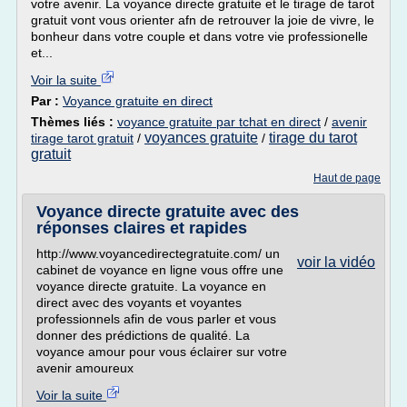
votre avenir. La voyance directe gratuite et le tirage de tarot
gratuit vont vous orienter afn de retrouver la joie de vivre, le
bonheur dans votre couple et dans votre vie professionelle
et...
Voir la suite
Par :
Voyance gratuite en direct
Thèmes liés :
voyance gratuite par tchat en direct
/
avenir
voyances gratuite
tirage du tarot
tirage tarot gratuit
/
/
gratuit
Haut de page
Voyance directe gratuite avec des
réponses claires et rapides
http://www.voyancedirectegratuite.com/ un
voir la vidéo
cabinet de voyance en ligne vous offre une
voyance directe gratuite. La voyance en
direct avec des voyants et voyantes
professionnels afin de vous parler et vous
donner des prédictions de qualité. La
voyance amour pour vous éclairer sur votre
avenir amoureux
Voir la suite