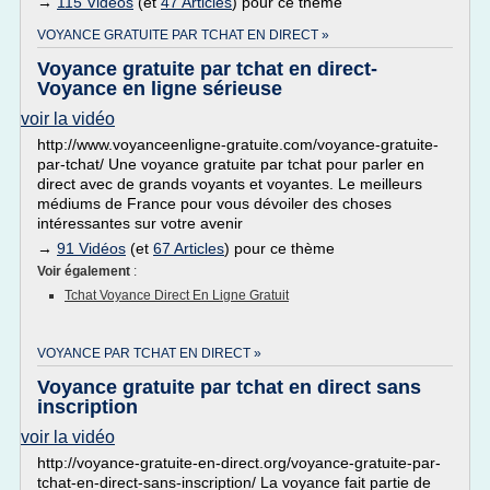
→
115 Vidéos
(et
47 Articles
) pour ce thème
VOYANCE GRATUITE PAR TCHAT EN DIRECT »
Voyance gratuite par tchat en direct-
Voyance en ligne sérieuse
voir la vidéo
http://www.voyanceenligne-gratuite.com/voyance-gratuite-
par-tchat/ Une voyance gratuite par tchat pour parler en
direct avec de grands voyants et voyantes. Le meilleurs
médiums de France pour vous dévoiler des choses
intéressantes sur votre avenir
→
91 Vidéos
(et
67 Articles
) pour ce thème
Voir également
:
Tchat Voyance Direct En Ligne Gratuit
VOYANCE PAR TCHAT EN DIRECT »
Voyance gratuite par tchat en direct sans
inscription
voir la vidéo
http://voyance-gratuite-en-direct.org/voyance-gratuite-par-
tchat-en-direct-sans-inscription/ La voyance fait partie de