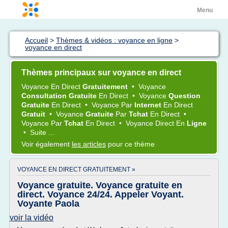
Menu
Accueil
>
Thèmes & vidéos : voyance en ligne
>
voyance en direct
Thèmes principaux sur voyance en direct
Voyance
En
Direct
Gratuitement
•
Voyance
Consultation Gratuite
En
Direct
•
Voyance
Question
Gratuite
En
Direct
•
Voyance
Par
Internet
En
Direct
Gratuit
•
Voyance
Gratuite
Par
Tchat
En
Direct
•
Voyance
Par
Tchat
En
Direct
•
Voyance Direct
En
Ligne
•
Suite ...
Voir également
les articles
pour ce thème
VOYANCE EN DIRECT GRATUITEMENT »
Voyance gratuite. Voyance gratuite en
direct. Voyance 24/24. Appeler Voyant.
Voyante Paola
voir la vidéo