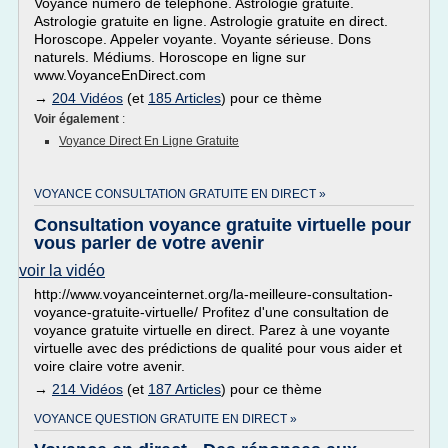
Voyance numéro de téléphone. Astrologie gratuite.
Astrologie gratuite en ligne. Astrologie gratuite en direct.
Horoscope. Appeler voyante. Voyante sérieuse. Dons
naturels. Médiums. Horoscope en ligne sur
www.VoyanceEnDirect.com
→
204 Vidéos
(et
185 Articles
) pour ce thème
Voir également
:
Voyance Direct En Ligne Gratuite
VOYANCE CONSULTATION GRATUITE EN DIRECT »
Consultation voyance gratuite virtuelle pour
vous parler de votre avenir
voir la vidéo
http://www.voyanceinternet.org/la-meilleure-consultation-
voyance-gratuite-virtuelle/ Profitez d'une consultation de
voyance gratuite virtuelle en direct. Parez à une voyante
virtuelle avec des prédictions de qualité pour vous aider et
voire claire votre avenir.
→
214 Vidéos
(et
187 Articles
) pour ce thème
VOYANCE QUESTION GRATUITE EN DIRECT »