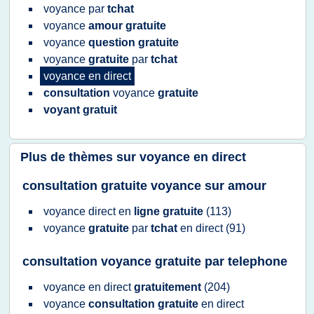
voyance
par
tchat
voyance
amour gratuite
voyance
question gratuite
voyance
gratuite
par
tchat
voyance
en
direct
consultation
voyance
gratuite
voyant gratuit
Plus de thèmes sur
voyance en direct
consultation gratuite voyance sur amour
voyance direct
en
ligne gratuite
(113)
voyance
gratuite
par
tchat
en
direct
(91)
consultation voyance gratuite par telephone
voyance
en
direct
gratuitement
(204)
voyance
consultation gratuite
en
direct