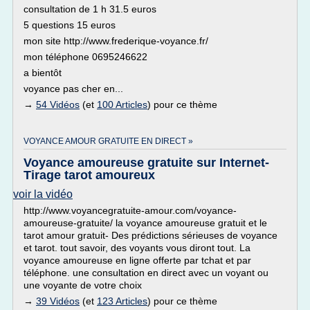
consultation de 1 h 31.5 euros
5 questions 15 euros
mon site http://www.frederique-voyance.fr/
mon téléphone 0695246622
a bientôt
voyance pas cher en...
→
54 Vidéos
(et
100 Articles
) pour ce thème
VOYANCE AMOUR GRATUITE EN DIRECT »
Voyance amoureuse gratuite sur Internet-
Tirage tarot amoureux
voir la vidéo
http://www.voyancegratuite-amour.com/voyance-
amoureuse-gratuite/ la voyance amoureuse gratuit et le
tarot amour gratuit- Des prédictions sérieuses de voyance
et tarot. tout savoir, des voyants vous diront tout. La
voyance amoureuse en ligne offerte par tchat et par
téléphone. une consultation en direct avec un voyant ou
une voyante de votre choix
→
39 Vidéos
(et
123 Articles
) pour ce thème