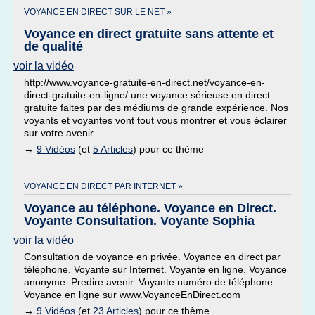
VOYANCE EN DIRECT SUR LE NET »
Voyance en direct gratuite sans attente et
de qualité
voir la vidéo
http://www.voyance-gratuite-en-direct.net/voyance-en-
direct-gratuite-en-ligne/ une voyance sérieuse en direct
gratuite faites par des médiums de grande expérience. Nos
voyants et voyantes vont tout vous montrer et vous éclairer
sur votre avenir.
→
9 Vidéos
(et
5 Articles
) pour ce thème
VOYANCE EN DIRECT PAR INTERNET »
Voyance au téléphone. Voyance en Direct.
Voyante Consultation. Voyante Sophia
voir la vidéo
Consultation de voyance en privée. Voyance en direct par
téléphone. Voyante sur Internet. Voyante en ligne. Voyance
anonyme. Predire avenir. Voyante numéro de téléphone.
Voyance en ligne sur www.VoyanceEnDirect.com
→
9 Vidéos
(et
23 Articles
) pour ce thème