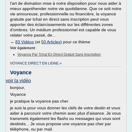
l’art de divination mise à notre disposition pour nous aider à
mieux appréhender notre vie quotidienne. Que ce soit notre
vie amoureuse, professionnelle ou financière, la voyance
gratuite par tchat en direct sans inscription peut vous
apporter des éclaircissements sur les différentes zones
d’ombres. Un médium professionnel est capable de vous
relater votre passé, de...
→
83 Vidéos
(et
50 Articles
) pour ce thème
Voir également
:
Voyance Par Tchat En Direct Gratuit Sans Inscription
VOYANCE DIRECT EN LIGNE »
Voyance
voir la vidéo
bonjour,
Voyance
je pratique la voyance pas cher
je suis la pour vous donner les clefs de votre destin et vous
aider à parcourir votre chemin avec plus d'aisance. Je vous
transmets également les flashs ou messages qui vous sont
destinés... Je vous propose une voyance pas cher par
téléphone, ou par mail.