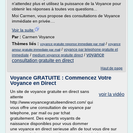
n'attendez plus et utilisez la puissance de la Voyance pour
obtenir les réponses à toutes vos questions...
Moi Carmen, vous propose des consultations de Voyance
immédiate en privée....
Voir la suite
Par :
Carmen Voyance
Thèmes liés :
/
voyance gratuite reponse immediate par mail
voyance
/
voyance par telephone gratuite et
amour gratuite immediate par mail
voyance
/
/
immediate
medium voyance gratuite direct
consultation gratuite en direct
Haut de page
Voyance GRATUITE : Commencez Votre
Voyance en Direct
Un site de voyance gratuite en direct sans
voir la vidéo
attente
http://www.voyancegratuiteendirect.com/ qui
vous offre une consultation de voyance par
telephone, par mail ou par tchat
gratuitement. Des experts voyants de
naissance disponibles pour vous dommer
une voyance en direct serieuse afin de tout vous dire sur