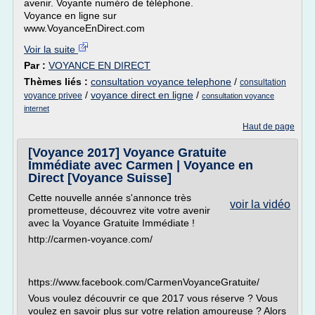
avenir. Voyante numéro de téléphone.
Voyance en ligne sur
www.VoyanceEnDirect.com
Voir la suite
Par :
VOYANCE EN DIRECT
Thèmes liés :
consultation voyance telephone
/
consultation
/
voyance direct en ligne
/
voyance privee
consultation voyance
internet
Haut de page
[Voyance 2017] Voyance Gratuite
Immédiate avec Carmen | Voyance en
Direct [Voyance Suisse]
Cette nouvelle année s'annonce très
voir la vidéo
prometteuse, découvrez vite votre avenir
avec la Voyance Gratuite Immédiate !
http://carmen-voyance.com/
https://www.facebook.com/CarmenVoyanceGratuite/
Vous voulez découvrir ce que 2017 vous réserve ? Vous
voulez en savoir plus sur votre relation amoureuse ? Alors