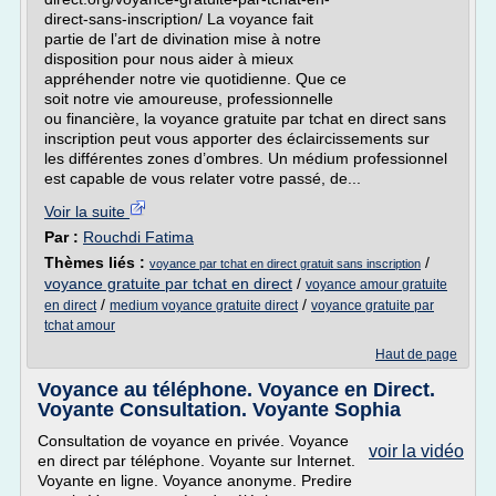
direct-sans-inscription/ La voyance fait
partie de l’art de divination mise à notre
disposition pour nous aider à mieux
appréhender notre vie quotidienne. Que ce
soit notre vie amoureuse, professionnelle
ou financière, la voyance gratuite par tchat en direct sans
inscription peut vous apporter des éclaircissements sur
les différentes zones d’ombres. Un médium professionnel
est capable de vous relater votre passé, de...
Voir la suite
Par :
Rouchdi Fatima
Thèmes liés :
/
voyance par tchat en direct gratuit sans inscription
voyance gratuite par tchat en direct
/
voyance amour gratuite
/
/
en direct
medium voyance gratuite direct
voyance gratuite par
tchat amour
Haut de page
Voyance au téléphone. Voyance en Direct.
Voyante Consultation. Voyante Sophia
Consultation de voyance en privée. Voyance
voir la vidéo
en direct par téléphone. Voyante sur Internet.
Voyante en ligne. Voyance anonyme. Predire