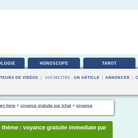
OLOGIE
HOROSCOPE
TAROT
TEURS DE VIDÉOS
| SOUMETTRE :
UN ARTICLE
|
ANNONCER
|
en ligne
>
voyance gratuite par tchat
>
voyance
e thème : voyance gratuite immediate par