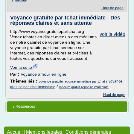
immediate
Haut de page
Voyance gratuite par tchat immédiate - Des
réponses claires et sans attente
http://www.voyancegratuitepartchat.org
voir la vidéo
Venez tchater en direct avec un des médiums
de notre cabinet de voyance en ligne. Une
voyance gratuite par tchat sérieuse sur
Internet, des réponses claires et précises à
toutes vos questions qui vous tracassent
Voir la suite
Par :
Voyance amour en ligne
Thèmes liés :
/
voyance
voyance gratuite reponse immediate par tchat
/
gratuite par tchat immediate
medium gratuit reponse immediate
Haut de page
3 Ressources
Accueil
|
Mentions légales
|
Conditions générales